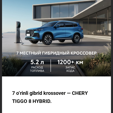
7 o‘rinli gibrid krossover — CHERY
TIGGO 8 HYBRID.