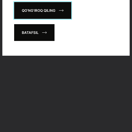
QO'NG'IROQ QILING
BATAFSIL