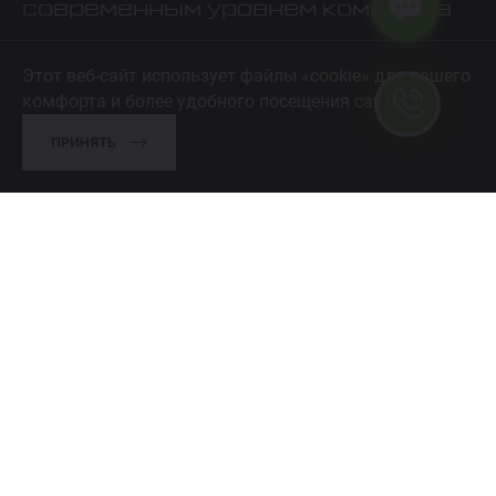
современным уровнем комфорта
ПОЗВОНИТЬ
Этот веб-сайт использует файлы «cookie» для вашего
комфорта и более удобного посещения сайта
ПРИНЯТЬ