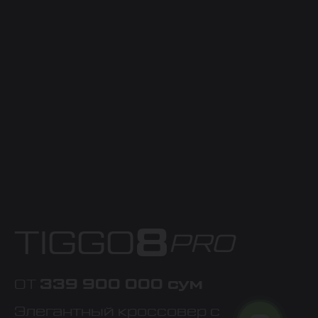
8
TIGGO
PRO
339 900 000 сум
ОТ
Элегантный кроссовер с