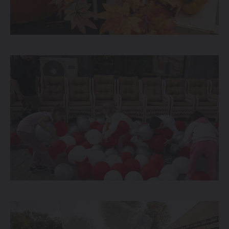
Спецпредложения
Запись на тест-драйв
Найти дилера