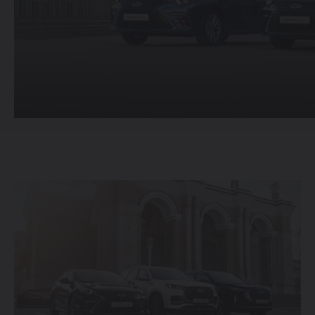
214 900 000 SO'MDAN
TIGGO 7 LIFE
274 900 000 SO'MDAN
TIGGO 7 PRO
319 900 000 SO'MDAN
TIGGO 8 PRO
339 900 000 SO'M
TIGGO 8 PRO
MAX
420 900 000 SO'M