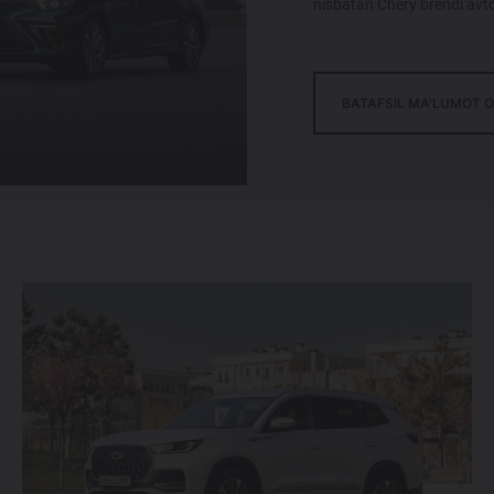
nisbatan Chery brendi avtom
BATAFSIL MA'LUMOT O