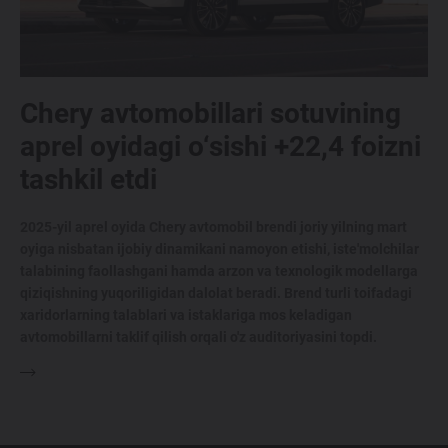
Chery avtomobillari sotuvining
aprel oyidagi o‘sishi +22,4 foizni
tashkil etdi
2025-yil aprel oyida Chery avtomobil brendi joriy yilning mart
oyiga nisbatan ijobiy dinamikani namoyon etishi, iste'molchilar
talabining faollashgani hamda arzon va texnologik modellarga
qiziqishning yuqoriligidan dalolat beradi. Brend turli toifadagi
xaridorlarning talablari va istaklariga mos keladigan
avtomobillarni taklif qilish orqali o'z auditoriyasini topdi.