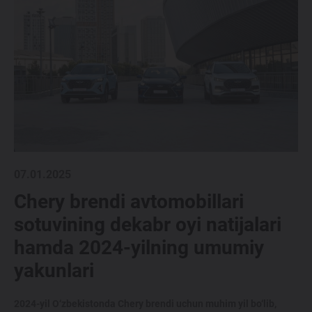
07.01.2025
Chery brendi avtomobillari
sotuvining dekabr oyi natijalari
hamda 2024-yilning umumiy
yakunlari
2024-yil O‘zbekistonda Chery brendi uchun muhim yil bo‘lib,