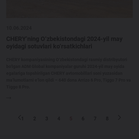
10.06.2024
CHERY’ning O‘zbekistondagi 2024-yil may
oyidagi sotuvlari ko‘rsatkichlari
CHERY kompaniyasining O‘zbekistondagi rasmiy distribyutori
bo‘lgan ADM Global kompaniyalar guruhi 2024-yil may oyida
egalariga topshirilgan CHERY avtomobillari soni yuzasidan
ma’lumotlarni e’lon qildi – 640 dona Arrizo 6 Pro, Tiggo 7 Pro va
Tiggo 8 Pro.
1
2
3
4
5
6
7
8