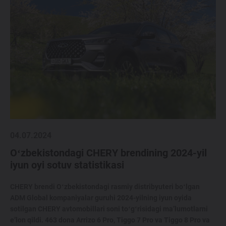
04.07.2024
Oʻzbekistondagi CHERY brendining 2024-yil
iyun oyi sotuv statistikasi
CHERY brendi Oʻzbekistondagi rasmiy distribyuteri boʻlgan
ADM Global kompaniyalar guruhi 2024-yilning iyun oyida
sotilgan CHERY avtomobillari soni toʻgʻrisidagi ma’lumotlarni
e’lon qildi. 463 dona Arrizo 6 Pro, Tiggo 7 Pro va Tiggo 8 Pro va