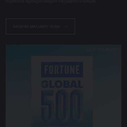
maydonda egallagan beqiyos mavjqeyini ta’kidlaydi.
BATAFSIL MA'LUMOT OLISH