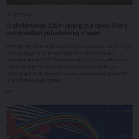
05.08.2024
Oʻzbekistonda 2024-yilning iyul oyida Chery
avtomobillari sotuvlarining oʻsishi
2024-yil iyul oyida Chery tomonidan sotilgan Arrizo 6 Pro, Tiggo
7 Pro va Tiggo 8 Pro hamda Tiggo 8 Pro Max avtomobil
modellarining soni 655 donani tashkil etib, bu joriy yilning iyun
oyiga nisbatan 29,3 foizga koʻproq, deb xabar ta’kidlaydi
Chery’ning Oʻzbekistondagi rasmiy distribyutori boʻlgan ADM
Global kompaniyalar guruhi.