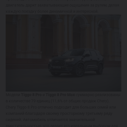
двигатель дарит захватывающие ощущения за рулем, делая
каждую поездку более динамичной и интересной.
Модели
Tiggo 8 Pro
и
Tiggo 8 Pro Max
суммарно реализованы
в количестве 79 единиц (11,6% от общих продаж Chery).
Chery Tiggo 8 Pro отлично подходит для больших семей или
компаний благодаря своему просторному третьему ряду
сидений. Автомобиль отличается значительной
вместительностью, что делает его идеальным выбором для