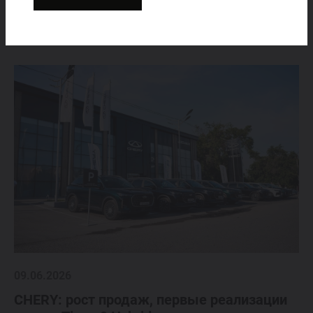
увеличился на 11,8%.
09.06.2026
CHERY: рост продаж, первые реализации