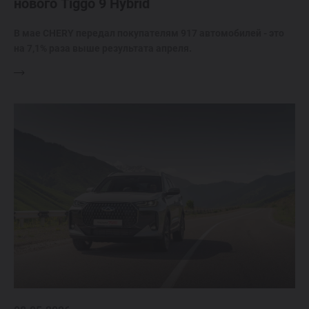
нового Tiggo 9 Hybrid
В мае CHERY передал покупателям 917 автомобилей - это
на 7,1% раза выше результата апреля.