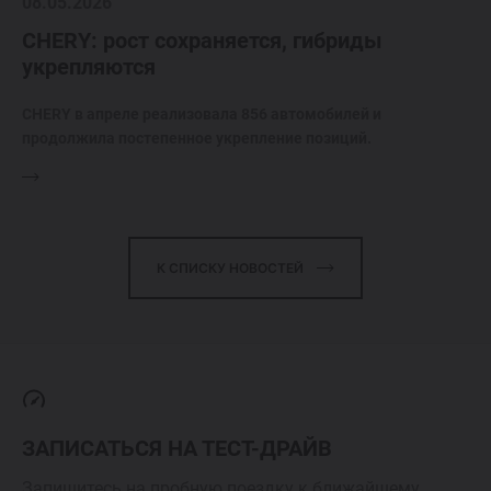
08.05.2026
CHERY: рост сохраняется, гибриды
укрепляются
CHERY в апреле реализовала 856 автомобилей и
продолжила постепенное укрепление позиций.
К СПИСКУ НОВОСТЕЙ
ЗАПИСАТЬСЯ НА ТЕСТ-ДРАЙВ
Запишитесь на пробную поездку к ближайшему