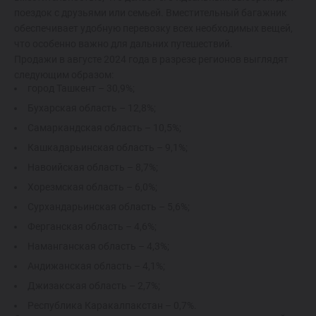
поездок с друзьями или семьей. Вместительный багажник
обеспечивает удобную перевозку всех необходимых вещей,
что особенно важно для дальних путешествий.
Продажи в августе 2024 года в разрезе регионов выглядят
следующим образом:
город Ташкент – 30,9%;
Бухарская область – 12,8%;
Самаркандская область – 10,5%;
Кашкадарьинская область – 9,1%;
Навоийская область – 8,7%;
Хорезмская область – 6,0%;
Сурхандарьинская область – 5,6%;
Ферганская область – 4,6%;
Наманганская область – 4,3%;
Андижанская область – 4,1%;
Джизакская область – 2,7%;
Республика Каракалпакстан – 0,7%.