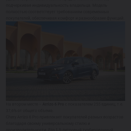
Спецпредложения
подчеркивая индивидуальность владельца. Модель
полностью соответствует требованиям современных
Запись на тест-драйв
покупателей, обеспечивая комфорт и разнообразие функций.
Найти дилера
На втором месте –
Arrizo 6 Pro
с показателем 255 единиц, т.е.
37,6% от общего объема.
Chery Arrizo 6 Pro привлекает покупателей разных возрастов
благодаря своему универсальному стилю и
производительности. Его 1,5-литровый турбированный