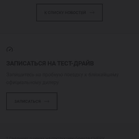
К СПИСКУ НОВОСТЕЙ
ЗАПИСАТЬСЯ НА ТЕСТ-ДРАЙВ
Запишитесь на пробную поездку к ближайшему
официальному дилеру
ЗАПИСАТЬСЯ
* Сведения о ценах на продукцию бренда CHERY,