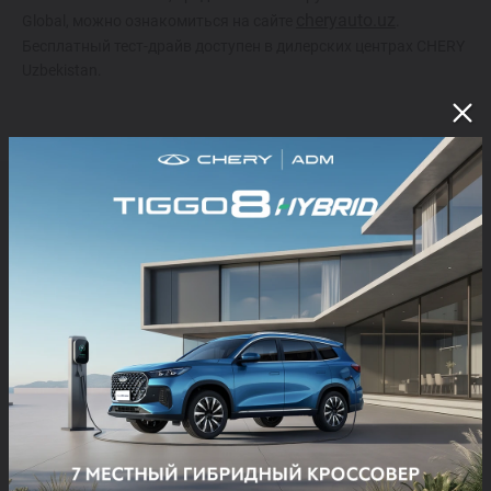
cheryauto.uz
Global, можно ознакомиться на сайте
.
Бесплатный тест-драйв доступен в дилерских центрах CHERY
Uzbekistan.
ЧИТАЙТЕ ТАКЖЕ