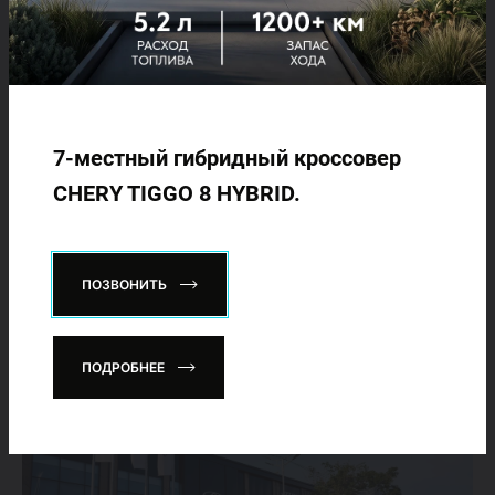
02.07.2026
7-местный гибридный кроссовер
CHERY: продажи превысили тысячу
автомобилей
CHERY TIGGO 8 HYBRID.
По итогам июня 2026 года объём реализации автомобилей
CHERY достиг 1 025 единиц. Относительно мая показатель
увеличился на 11,8%.
ПОЗВОНИТЬ
ПОДРОБНЕЕ