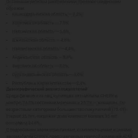
Остальные регионы распределили продажи следующим
образом:
Кашкадарьинская область — 7,2%;
Хорезмская область — 7,0%;
Навоийская область — 5,0%;
Джизакская область — 4,8%;
Наманганская область — 4,4%;
Андижанская область — 3,8%;
Ферганская область — 3,8%;
Сурхандарьинская область — 3,0%;
Республика Каракалпакстан — 2,4%.
Демографический анализ покупателей
Среди физических лиц, купивших автомобили CHERY в
ноябре, 74,3% составили мужчины и 25,7% — женщины. По
возрастным категориям большинство покупателей (75,4%)
старше 35 лет, тогда как доля клиентов моложе 35 лет
составила 24,6%.
С подробными характеристиками, комплектациями и ценами
автомобилей CHERY, представленных группой компаний ADM