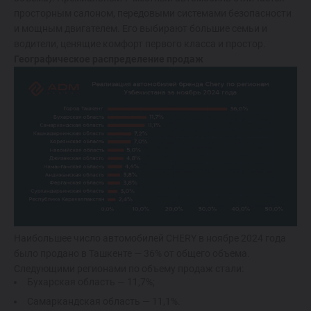
просторным салоном, передовыми системами безопасности
и мощным двигателем. Его выбирают большие семьи и
водители, ценящие комфорт первого класса и простор.
Географическое распределение продаж
Наибольшее число автомобилей CHERY в ноябре 2024 года
было продано в Ташкенте — 36% от общего объема.
Следующими регионами по объему продаж стали:
Бухарская область — 11,7%;
Самаркандская область — 11,1%.