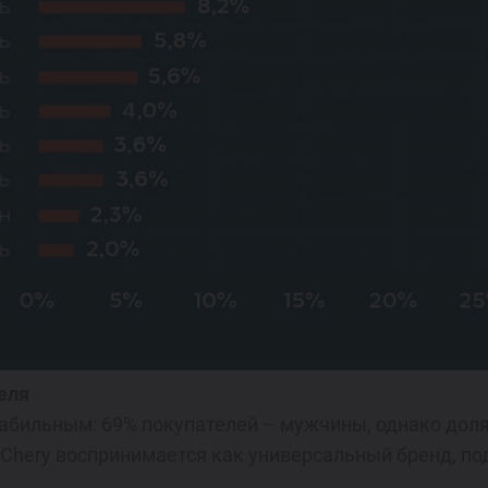
еля
абильным: 69% покупателей – мужчины, однако доля
то Chery воспринимается как универсальный бренд, п