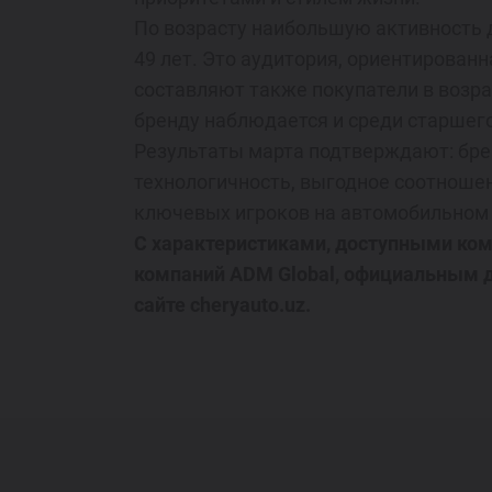
По возрасту наибольшую активность де
49 лет. Это аудитория, ориентирован
составляют также покупатели в возрас
бренду наблюдается и среди старшего
Результаты марта подтверждают: брен
технологичность, выгодное соотношен
ключевых игроков на автомобильном р
C характеристиками, доступными ком
компаний ADM Global, официальным д
сайте cheryauto.uz.