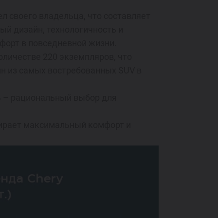
л своего владельца, что составляет
ный дизайн, технологичность и
форт в повседневной жизни.
оличестве 220 экземпляров, что
ин из самых востребованных SUV в
ль – рациональный выбор для
ыбирает максимальный комфорт и