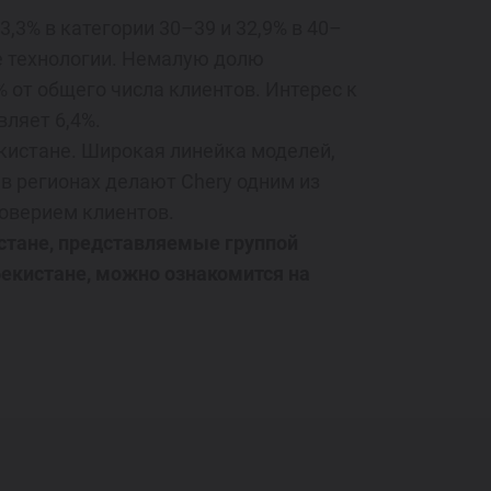
,3% в категории 30–39 и 32,9% в 40–
е технологии. Немалую долю
% от общего числа клиентов. Интерес к
вляет 6,4%.
кистане. Широкая линейка моделей,
 в регионах делают Chery одним из
доверием клиентов.
стане, представляемые группой
екистане, можно ознакомится на