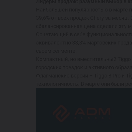
Лидеры продаж: разумный выбор в к
Наибольшей популярностью в марте по
39,6% от всех продаж Chery за месяц.
сбалансированная цена сделали эту м
Сочетающий в себе функциональность 
эквивалентно 33,3% мартовских прод
своем сегменте.
Компактный, но вместительный Tiggo 
городских поездок и активного образ
Флагманские версии – Tiggo 8 Pro и T
технологичность. В марте они были ре