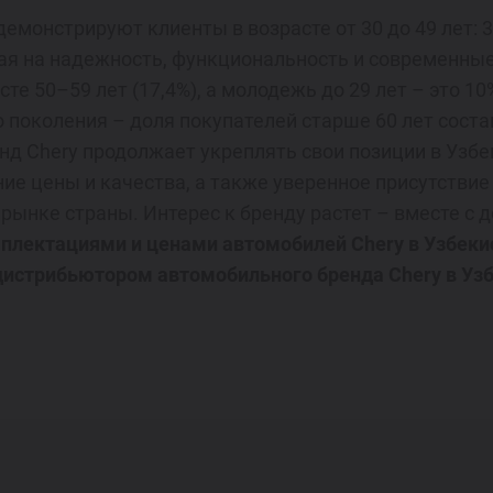
монстрируют клиенты в возрасте от 30 до 49 лет: 33
ная на надежность, функциональность и современны
те 50–59 лет (17,4%), а молодежь до 29 лет – это 10
 поколения – доля покупателей старше 60 лет соста
д Chery продолжает укреплять свои позиции в Узбе
ие цены и качества, а также уверенное присутствие
ынке страны. Интерес к бренду растет – вместе с 
плектациями и ценами автомобилей Chery в Узбеки
истрибьютором автомобильного бренда Chery в Узб