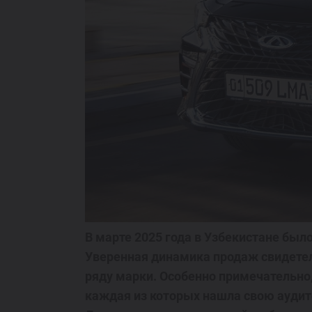
Спецпредложения
Запись на тест-драйв
Найти дилера
В марте 2025 года в Узбекистане было
Уверенная динамика продаж свидетел
ряду марки. Особенно примечательно
каждая из которых нашла свою ауди