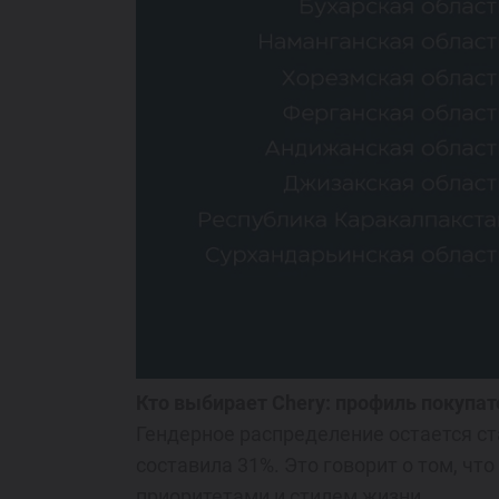
Кто выбирает Chery: профиль покупат
Гендерное распределение остается ст
составила 31%. Это говорит о том, ч
приоритетами и стилем жизни.