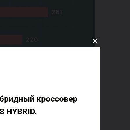
ибридный кроссовер
8 HYBRID.