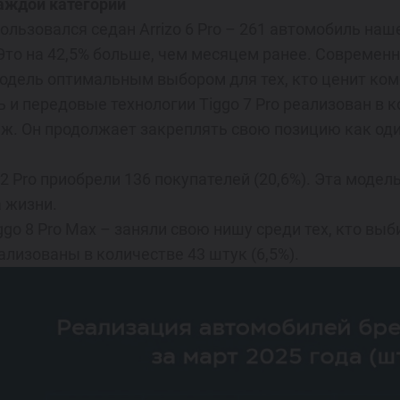
аждой категории
льзовался седан Arrizo 6 Pro – 261 автомобиль наше
 Это на 42,5% больше, чем месяцем ранее. Современ
одель оптимальным выбором для тех, кто ценит ком
и передовые технологии Tiggo 7 Pro реализован в к
аж. Он продолжает закреплять свою позицию как од
2 Pro приобрели 136 покупателей (20,6%). Эта моде
а жизни.
iggo 8 Pro Max – заняли свою нишу среди тех, кто в
ализованы в количестве 43 штук (6,5%).