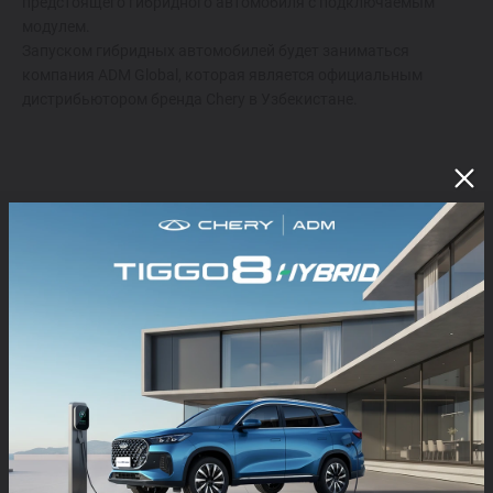
предстоящего гибридного автомобиля с подключаемым
модулем.
Запуском гибридных автомобилей будет заниматься
компания ADM Global, которая является официальным
дистрибьютором бренда Chery в Узбекистане.
ЧИТАЙТЕ ТАКЖЕ