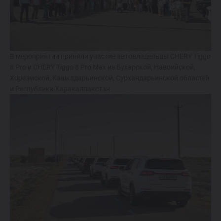
Спецпредложения
Запись на тест-драйв
Найти дилера
В мероприятии приняли участие автовладельцы CHERY Tiggo
8 Pro и CHERY Tiggo 8 Pro Max из Бухарской, Навоийской,
Хорезмской, Кашкадарьинской, Сурхандарьинской областей
и Республики Каракалпакстан.