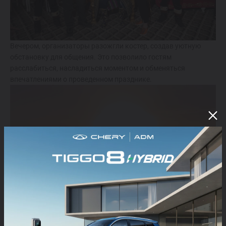
Вечером, организаторы разожгли костер, создав уютную
обстановку для общения. Это позволило гостям
расслабиться, насладиться моментом и обменяться
впечатлениями о проведенном празднике.