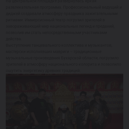
На центральной площадке развернулась яркая
развлекательная программа. Профессиональный ведущий и
диджей создавали атмосферу праздника зажигательными
ритмами. Иммерсионный театр погрузил зрителей в
завораживающий мир национальных легенд и преданий,
позволив им стать непосредственными участниками
действа.
Выступление танцевального коллектива и музыкантов,
мастерски исполнявших мавриги – традиционные
музыкальные произведения Бухарской области, погрузило
зрителей в атмосферу национального колорита и позволило
ощутить энергетику древних традиций.