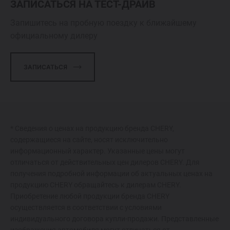
ЗАПИСАТЬСЯ НА ТЕСТ-ДРАЙВ
Запишитесь на пробную поездку к ближайшему
официальному дилеру
ЗАПИСАТЬСЯ
* Сведения о ценах на продукцию бренда CHERY,
содержащиеся на сайте, носят исключительно
информационный характер. Указанные цены могут
отличаться от действительных цен дилеров CHERY. Для
получения подробной информации об актуальных ценах на
продукцию CHERY обращайтесь к дилерам CHERY.
Приобретение любой продукции бренда CHERY
осуществляется в соответствии с условиями
индивидуального договора купли-продажи. Представленные
изображения автомобиля могут отличаться от