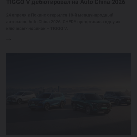
TIGGO V дебютировал на Auto China 2026
24 апреля в Пекине открылся 18-й международный
автосалон Auto China 2026. CHERY представила одну из
ключевых новинок – TIGGO V.