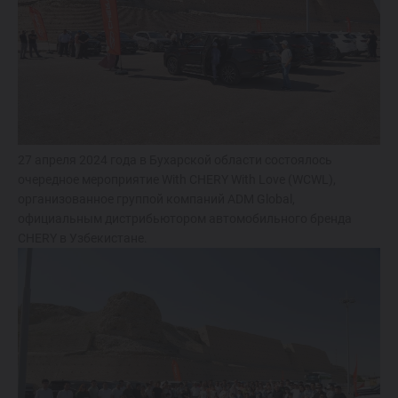
ОТ 214 900 000 СУМ
TIGGO 7 LIFE
ОТ 274 900 000 СУМ
TIGGO 7 PRO
27 апреля 2024 года в Бухарской области состоялось
ОТ 319 900 000 СУМ
очередное мероприятие With CHERY With Love (WCWL),
организованное группой компаний ADM Global,
официальным дистрибьютором автомобильного бренда
TIGGO 8 PRO
CHERY в Узбекистане.
339 900 000 СУМ
TIGGO 8 PRO
MAX
420 900 000 СУМ