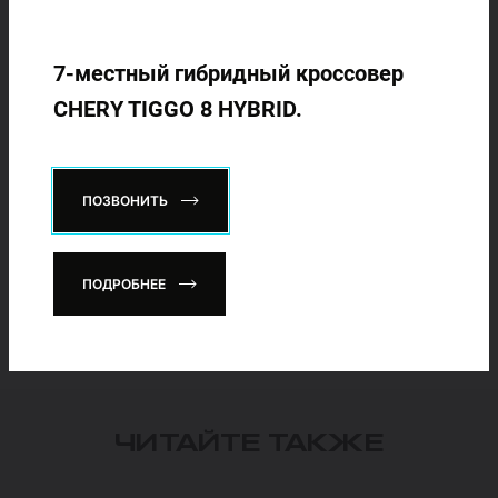
7-местный гибридный кроссовер
CHERY TIGGO 8 HYBRID.
C характеристиками, доступными комплектациями и
ценами автомобилей Chery в Узбекистане,
представляемые группой компаний ADM Global,
официальным дистрибьютором автомобильного бренда
ПОЗВОНИТЬ
Chery в Узбекистане, можно ознакомится на сайте
cheryauto.uz.
Бесплатный тест-драйв доступен по всей сети Chery
ПОДРОБНЕЕ
Uzbekistan
ЧИТАЙТЕ ТАКЖЕ