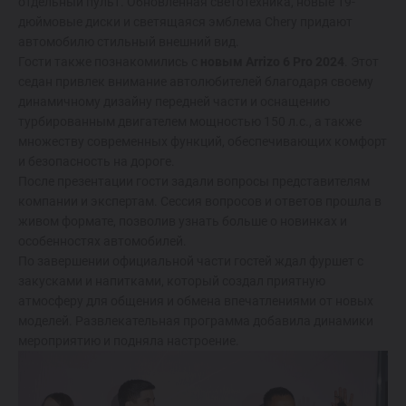
отдельный пульт. Обновленная светотехника, новые 19-
дюймовые диски и светящаяся эмблема Chery придают
автомобилю стильный внешний вид.
Гости также познакомились с
новым Arrizo 6 Pro 2024
. Этот
седан привлек внимание автолюбителей благодаря своему
динамичному дизайну передней части и оснащению
турбированным двигателем мощностью 150 л.с., а также
множеству современных функций, обеспечивающих комфорт
и безопасность на дороге.
После презентации гости задали вопросы представителям
компании и экспертам. Сессия вопросов и ответов прошла в
живом формате, позволив узнать больше о новинках и
особенностях автомобилей.
По завершении официальной части гостей ждал фуршет с
закусками и напитками, который создал приятную
атмосферу для общения и обмена впечатлениями от новых
моделей. Развлекательная программа добавила динамики
мероприятию и подняла настроение.