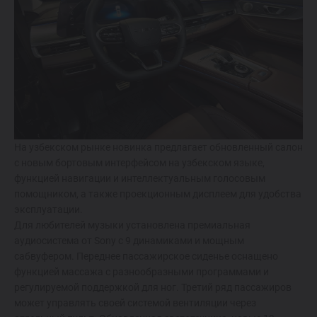
На узбекском рынке новинка предлагает обновленный салон
с новым бортовым интерфейсом на узбекском языке,
функцией навигации и интеллектуальным голосовым
помощником, а также проекционным дисплеем для удобства
эксплуатации.
Для любителей музыки установлена премиальная
аудиосистема от Sony с 9 динамиками и мощным
сабвуфером. Переднее пассажирское сиденье оснащено
функцией массажа с разнообразными программами и
регулируемой поддержкой для ног. Третий ряд пассажиров
может управлять своей системой вентиляции через