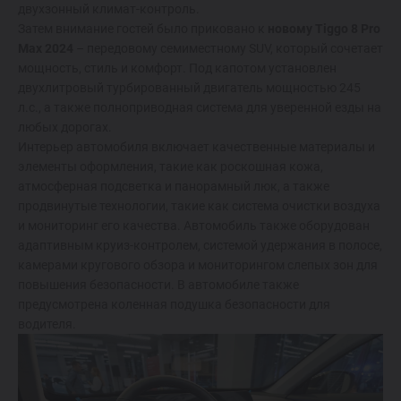
двухзонный климат-контроль.
Затем внимание гостей было приковано к
новому Tiggo 8 Pro
Max 2024
– передовому семиместному SUV, который сочетает
мощность, стиль и комфорт. Под капотом установлен
двухлитровый турбированный двигатель мощностью 245
л.с., а также полноприводная система для уверенной езды на
любых дорогах.
Интерьер автомобиля включает качественные материалы и
элементы оформления, такие как роскошная кожа,
атмосферная подсветка и панорамный люк, а также
продвинутые технологии, такие как система очистки воздуха
и мониторинг его качества. Автомобиль также оборудован
адаптивным круиз-контролем, системой удержания в полосе,
камерами кругового обзора и мониторингом слепых зон для
повышения безопасности. В автомобиле также
предусмотрена коленная подушка безопасности для
водителя.