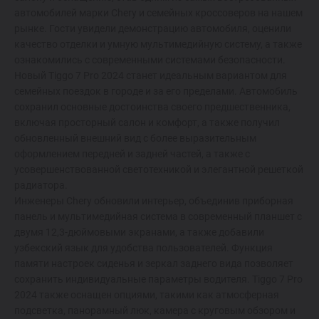
автомобилей марки Chery и семейных кроссоверов на нашем
рынке. Гости увидели демонстрацию автомобиля, оценили
качество отделки и умную мультимедийную систему, а также
ознакомились с современными системами безопасности.
Новый Tiggo 7 Pro 2024 станет идеальным вариантом для
семейных поездок в городе и за его пределами. Автомобиль
сохранил основные достоинства своего предшественника,
включая просторный салон и комфорт, а также получил
обновленный внешний вид с более выразительным
оформлением передней и задней частей, а также с
усовершенствованной светотехникой и элегантной решеткой
радиатора.
Инженеры Chery обновили интерьер, объединив приборная
панель и мультимедийная система в современный планшет с
двумя 12,3-дюймовыми экранами, а также добавили
узбекский язык для удобства пользователей. Функция
памяти настроек сиденья и зеркал заднего вида позволяет
сохранить индивидуальные параметры водителя. Tiggo 7 Pro
2024 также оснащен опциями, такими как атмосферная
подсветка, панорамный люк, камера с круговым обзором и