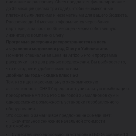
внимание на рассрочку. Chery предлагает финансирование
до 36 месяцев (целых три года!), чтобы ежемесячные
платежи были легкими и незаметными для вашего бюджета.
Рассрочка до 16 месяцев оформляется через банки-
партнеры, а на срок до 36 месяцев - через собственную
лизинговую компанию Chery.
Программа рассрочки распространяется на весь
актуальный модельный ряд Chery в Узбекистане.
Помните: специальная цена на Arrizo 6 Pro и программа
рассрочки - это два разных предложения. Вы выбираете то,
что выгоднее и удобнее именно вам.
Двойная выгода - скидка плюс ГБО
Тем, кто ищет максимальную экономическую
эффективность, CHERY предлагает уникальную комбинацию:
приобретение Arrizo 6 Pro с выгодой 25 миллионов сум и
одновременно возможность установки газобаллонного
оборудования.
Это особенно заманчивое предложение объединяет:
Значительное снижение начальной стоимости
автомобиля
Существенную экономию на установке ГБО (в среднем 10