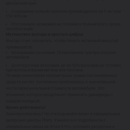
миллионов сум)
Сохранение полной гарантии производителя на 5 лет или
150 000 км
Постоянную экономию на топливе в течение всего срока
эксплуатации
Математика выгоды в простых цифрах
Иногда стоит посчитать, чтобы понять истинный масштаб
преимуществ:
Мгновенная экономия: 25 миллионов сум при покупке
автомобиля
Долгосрочная экономия: до 40-50% расходов на топливо
при использовании метана или пропана
По мере накопления километража сумма сэкономленных
средств растет, постепенно приближаясь к значительной
части первоначальной стоимости автомобиля. Это
вложение, которое продолжает приносить дивиденды с
каждой поездкой.
Время действовать!
Заинтересовались? Не откладывайте визит в официальные
дилерские центры Chery. Узнайте все подробности о
специальных ценах на Arrizo 6 Pro, условиях рассрочки и