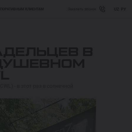
UZ
РУ
ПОРАТИВНЫМ КЛИЕНТАМ
Заказать звонок
АДЕЛЬЦЕВ В
 ДУШЕВНОМ
L
WL) - в этот раз в солнечной