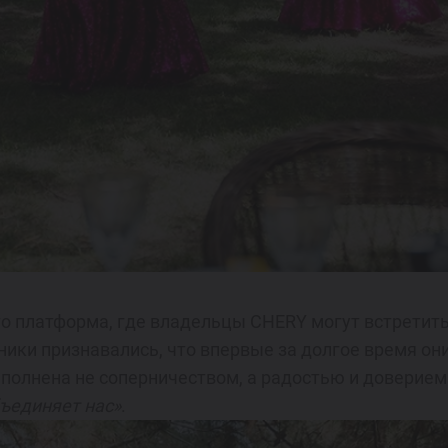
то платформа, где владельцы CHERY могут встретить
ики признавались, что впервые за долгое время он
полнена не соперничеством, а радостью и доверием
ъединяет нас»
.