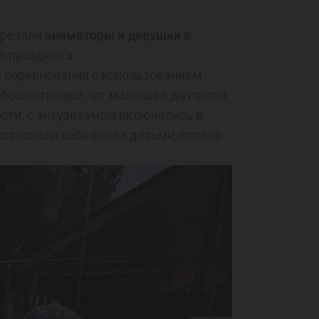
тречали
аниматоры и девушки в
о праздника.
е соревнования с использованием
абсолютно все - от малышей до гостей
ности, с энтузиазмом включались в
ствовали себя снова детьми, словно