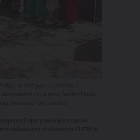
(WCWL)
- в этот раз в солнечной
обстановке сада Wine Garden Family
Андижанской, Ферганской,
сширенной программой и важной
 автомобильного сообщества CHERY в