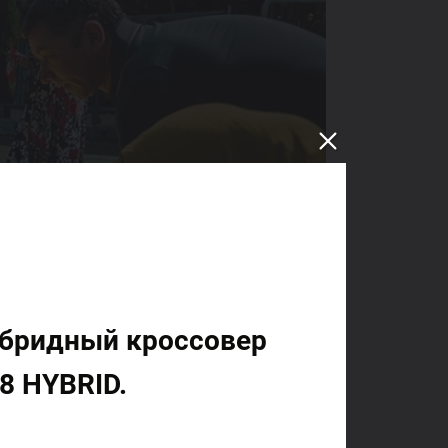
ибридный кроссовер
8 HYBRID.