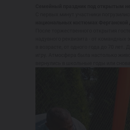
Семейный праздник под открытым н
С первых минут участники погрузилис
национальных костюмах Ферганской
После торжественного открытия гост
надувного реквизита - от командных 
в возрасте, от одного года до 70 лет
игру. Атмосфера была настолько живо
вернулись в школьные годы или снов