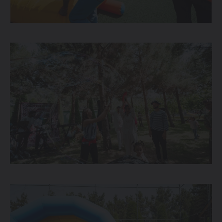
Спецпредложения
Запись на тест-драйв
Найти дилера