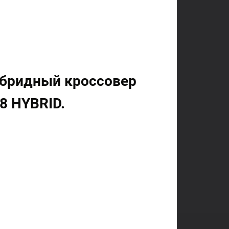
ибридный кроссовер
8 HYBRID.