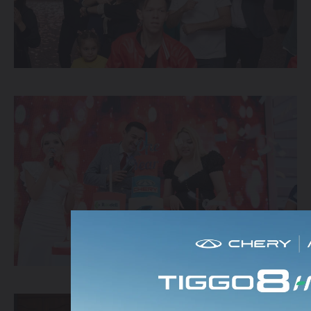
Спецпредложения
Запись на тест-драйв
Найти дилера