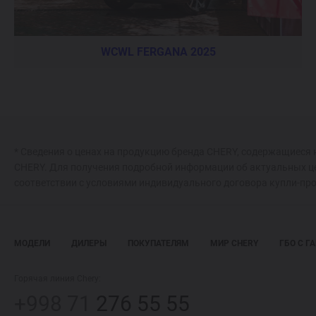
WCWL FERGANA 2025
* Сведения о ценах на продукцию бренда CHERY, содержащиеся 
CHERY. Для получения подробной информации об актуальных ц
соответствии с условиями индивидуального договора купли-пр
МОДЕЛИ
ДИЛЕРЫ
ПОКУПАТЕЛЯМ
МИР CHERY
ГБО С Г
Горячая линия Chery:
+998 71
276 55 55