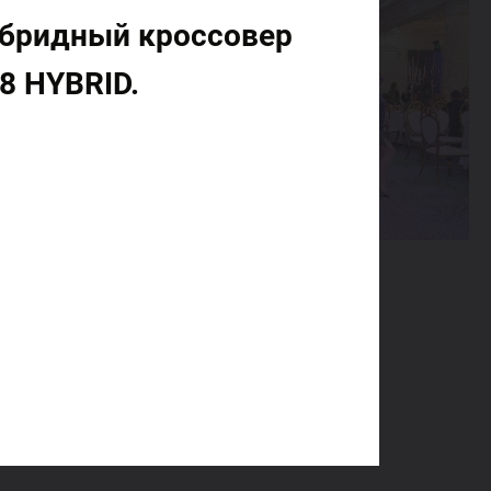
ибридный кроссовер
8 HYBRID.