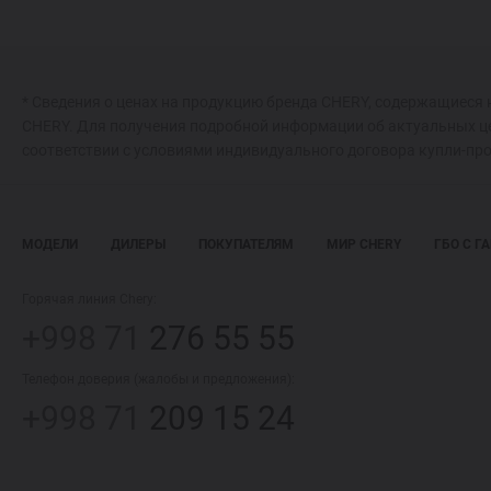
* Сведения о ценах на продукцию бренда CHERY, содержащиеся 
CHERY. Для получения подробной информации об актуальных ц
соответствии с условиями индивидуального договора купли-пр
МОДЕЛИ
ДИЛЕРЫ
ПОКУПАТЕЛЯМ
МИР CHERY
ГБО С Г
Горячая линия Chery:
+998 71
276 55 55
Телефон доверия (жалобы и предложения):
+998 71
209 15 24