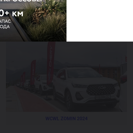
WCWL ZOMIN 2024