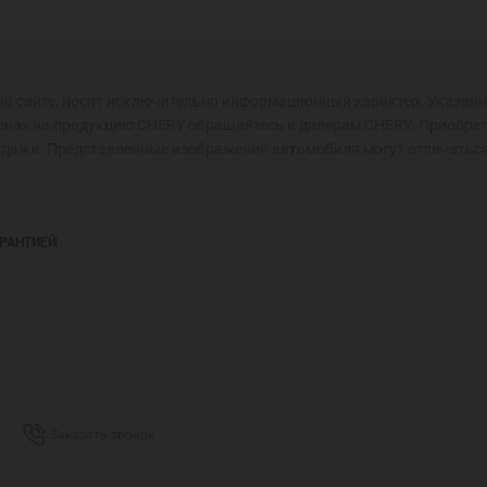
на сайте, носят исключительно информационный характер. Указанн
енах на продукцию CHERY обращайтесь к дилерам CHERY. Приобрет
одажи. Представленные изображения автомобиля могут отличаться
АРАНТИЕЙ
Заказать звонок