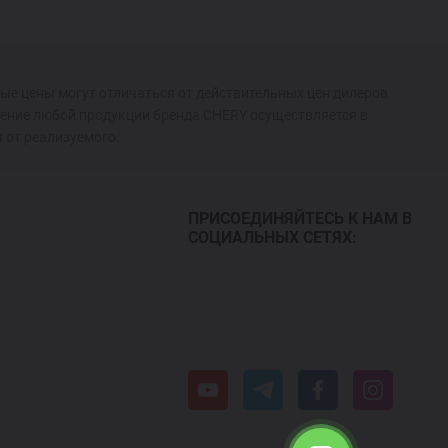
ые цены могут отличаться от действительных цен дилеров
ение любой продукции бренда CHERY осуществляется в
 от реализуемого.
ПРИСОЕДИНЯЙТЕСЬ К НАМ В
СОЦИАЛЬНЫХ СЕТЯХ: