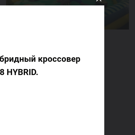
ибридный кроссовер
8 HYBRID.