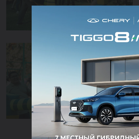
Спецпредложения
Запись на тест-драйв
Найти дилера