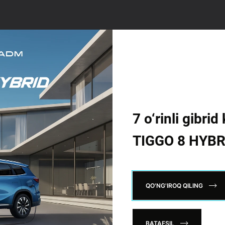
7 o‘rinli gibr
TIGGO 8 HYBR
QO'NG'IROQ QILING
BATAFSIL