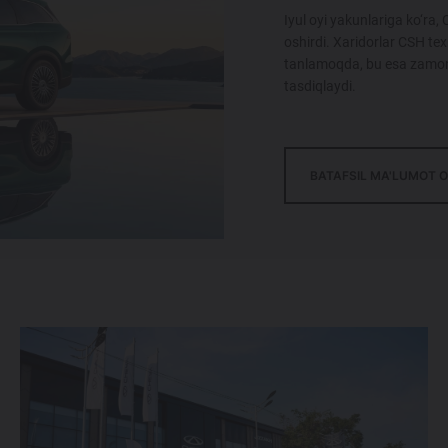
Iyul oyi yakunlariga ko‘ra
oshirdi. Xaridorlar CSH te
tanlamoqda, bu esa zamona
tasdiqlaydi.
BATAFSIL MA'LUMOT O