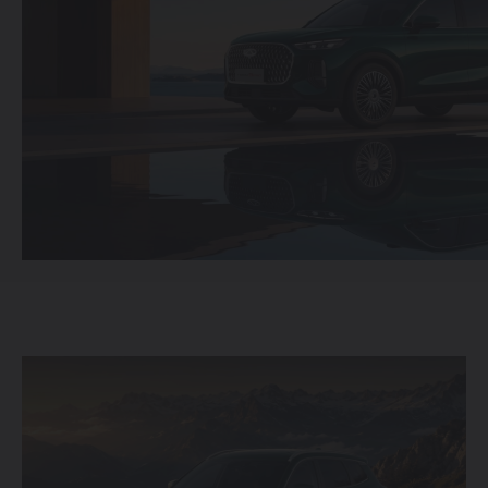
214 900 000 SO'MDAN
TIGGO 7 LIFE
274 900 000 SO'MDAN
TIGGO 7 PRO
319 900 000 SO'MDAN
TIGGO 8 PRO
339 900 000 SO'M
TIGGO 8 PRO
MAX
420 900 000 SO'M