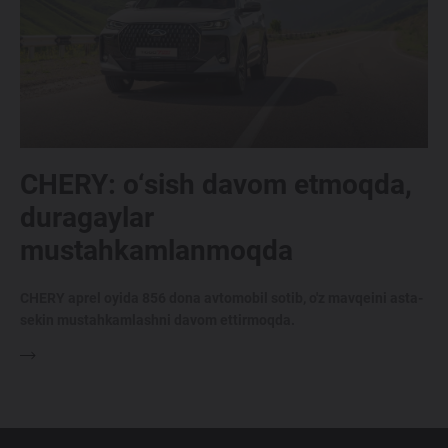
CHERY: o‘sish davom etmoqda,
duragaylar
mustahkamlanmoqda
CHERY aprel oyida
856
dona avtomobil sotib, o'z mavqeini asta-
sekin mustahkamlashni davom ettirmoqda.