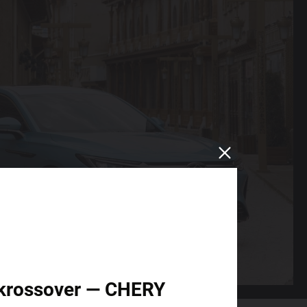
id krossover — CHERY