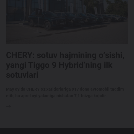
CHERY: sotuv hajmining o‘sishi,
yangi Tiggo 9 Hybrid’ning ilk
sotuvlari
May oyida CHERY o'z xaridorlariga 917 dona avtomobil taqdim
etib, bu aprel oyi yakuniga nisbatan 7,1 foizga ko'pdir.