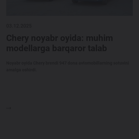
03.12.2025
Chery noyabr oyida: muhim
modellarga barqaror talab
Noyabr oyida Chery brendi 947 dona avtomobillarning sotuvini
amalga oshirdi.