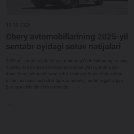
13.10.2025
Chery avtomobillarining 2025-yil
sentabr oyidagi sotuv natijalari
2025-yil sentabr oyida Chery brendining O‘zbekistondagi rasmiy
distribyutori bo‘lgan ADM Global kompaniyalar guruhi 1 024
dona Chery avtomobillarini sotdi. Ushbu natijalar O‘zbekiston
uchun maxsus moslashtirilgan zamonaviy modellarga bo‘lgan
barqaror qiziqishni ko‘rsatmoqda.