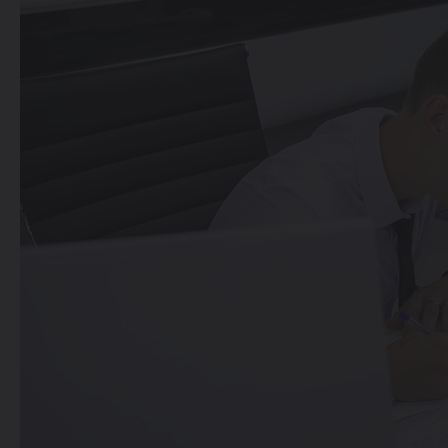
214 900 000 SO'MDAN
TIGGO 7 LIFE
274 900 000 SO'MDAN
TIGGO 7 PRO
319 900 000 SO'MDAN
TIGGO 8 PRO
339 900 000 SO'M
TIGGO 8 PRO
MAX
420 900 000 SO'M