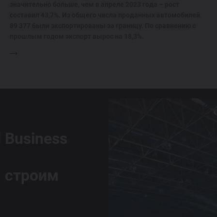
значительно больше, чем в апреле 2023 года – рост
составил 43,7%. Из общего числа проданных автомобилей
89 377 были экспортированы за границу. По сравнению с
прошлым годом экспорт вырос на 18,3%.
l Business
 строим