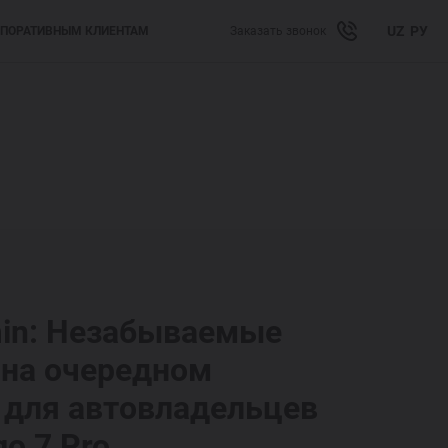
UZ
РУ
ПОРАТИВНЫМ КЛИЕНТАМ
Заказать звонок
in: Незабываемые
на очередном
 для автовладельцев
o 7 Pro