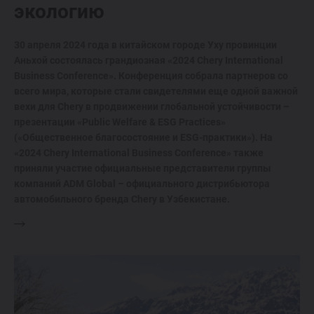
экологию
30 апреля 2024 года в китайском городе Уху провинции
Аньхой состоялась грандиозная «2024 Chery International
Business Conference». Конференция собрала партнеров со
всего мира, которые стали свидетелями еще одной важной
вехи для Chery в продвижении глобальной устойчивости –
презентации «Public Welfare & ESG Practices»
(«Общественное благосостояние и ESG-практики»). На
«2024 Chery International Business Conference» также
приняли участие официальные представители группы
компаний ADM Global – официального дистрибьютора
автомобильного бренда Chery в Узбекистане.