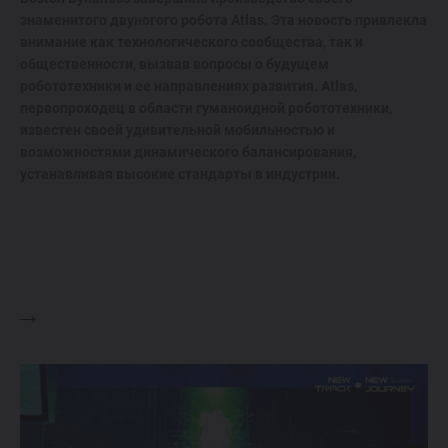
знаменитого двуногого робота Atlas. Эта новость привлекла
внимание как технологического сообщества, так и
общественности, вызвав вопросы о будущем
робототехники и ее направлениях развития. Atlas,
первопроходец в области гуманоидной робототехники,
известен своей удивительной мобильностью и
возможностями динамического балансирования,
устанавливая высокие стандарты в индустрии.