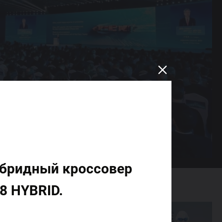
ибридный кроссовер
8 HYBRID.