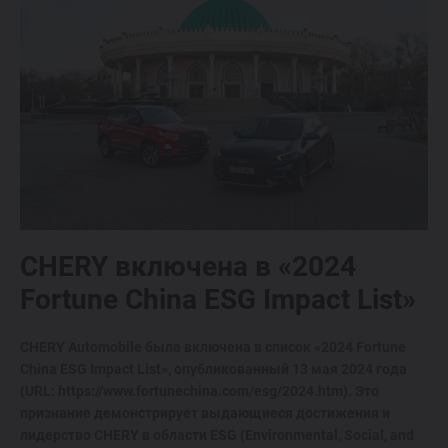
Спецпредложения
Запись на тест-драйв
Найти дилера
CHERY включена в «2024
Fortune China ESG Impact List»
CHERY Automobile была включена в список «2024 Fortune
China ESG Impact List», опубликованный 13 мая 2024 года
(URL: https://www.fortunechina.com/esg/2024.htm). Это
признание демонстрирует выдающиеся достижения и
лидерство CHERY в области ESG (Environmental, Social, and