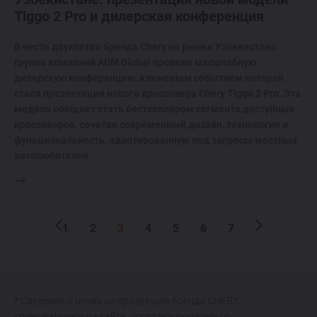
Tiggo 2 Pro и дилерская конференция
В честь двухлетия бренда Chery на рынке Узбекистана
группа компаний ADM Global провела масштабную
дилерскую конференцию, ключевым событием которой
стала презентация нового кроссовера Chery Tiggo 2 Pro. Эта
модель обещает стать бестселлером сегмента доступных
кроссоверов, сочетая современный дизайн, технологии и
функциональность, адаптированную под запросы местных
автолюбителей.
1
2
3
4
5
6
7
* Сведения о ценах на продукцию бренда CHERY,
содержащиеся на сайте, носят исключительно