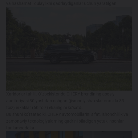
va hashamatli qulaylikni qadrlaydiganlar uchun yaratilgan.
Xaridorlar tahlili, O‘zbekistonda CHERY brendining asosiy
auditoriyasi 30 yoshdan oshgan (jismoniy shaxslar orasida 83
foiz) erkaklar (60 foiz) ekanligini ko‘satdi.
Bu shuni ko‘rsatadiki, CHERY avtomobillarini sifat, ishonchlilik va
zamonaviy texnologiyalarning qadrini biladigan yetuk insonlar
tanlamoqdalar.