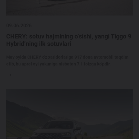
09.06.2026
CHERY: sotuv hajmining o‘sishi, yangi Tiggo 9
Hybrid’ning ilk sotuvlari
May oyida CHERY o'z xaridorlariga 917 dona avtomobil taqdim
etib, bu aprel oyi yakuniga nisbatan 7,1 foizga ko'pdir.