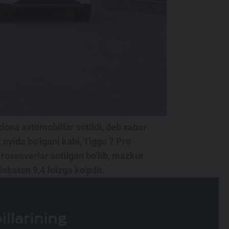
dona avtomobillar sotildi, deb xabar
oyida bo‘lgani kabi, Tiggo 7 Pro
rossoverlar sotilgan bo‘lib, mazkur
sbatan 9,4 foizga ko‘pdir.