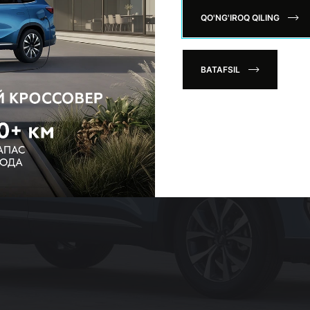
QO'NG'IROQ QILING
BATAFSIL