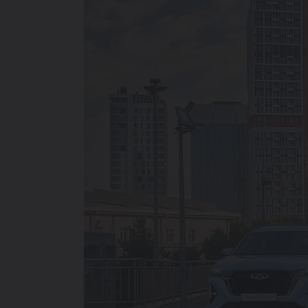
214 900 000 SO'MDAN
TIGGO 7 LIFE
274 900 000 SO'MDAN
TIGGO 7 PRO
319 900 000 SO'MDAN
TIGGO 8 PRO
339 900 000 SO'M
TIGGO 8 PRO
MAX
420 900 000 SO'M