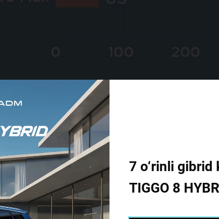
7 o‘rinli gibr
TIGGO 8 HYBR