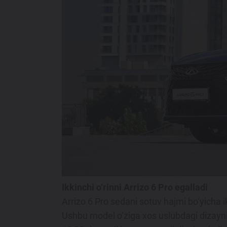
Ikkinchi o‘rinni Arrizo 6 Pro egalladi
Arrizo 6 Pro sedani sotuv hajmi bo‘yicha ikk
Ushbu model o‘ziga xos uslubdagi dizayni, 