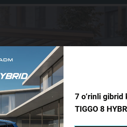
7 o‘rinli gibr
TIGGO 8 HYBR