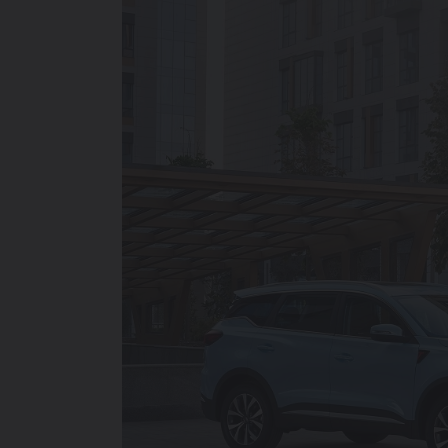
214 900 000 SO'MDAN
TIGGO 7 LIFE
274 900 000 SO'MDAN
TIGGO 7 PRO
319 900 000 SO'MDAN
TIGGO 8 PRO
339 900 000 SO'M
TIGGO 8 PRO
MAX
420 900 000 SO'M