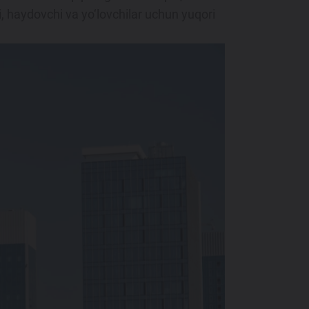
i, haydovchi va yo‘lovchilar uchun yuqori