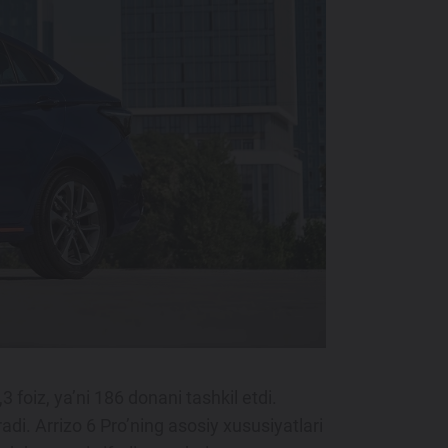
3 foiz, ya’ni 186 donani tashkil etdi.
di. Arrizo 6 Pro’ning asosiy xususiyatlari