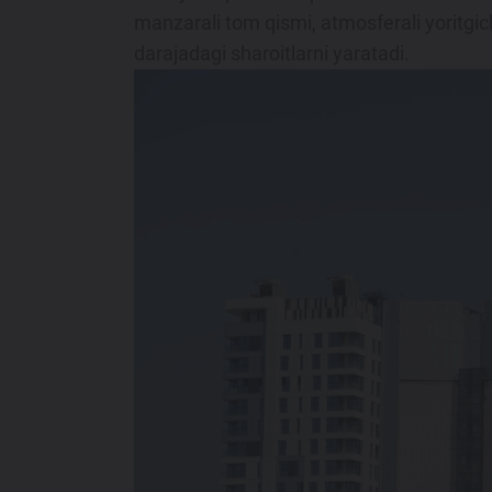
manzarali tom qismi, atmosferali yoritgich
darajadagi sharoitlarni yaratadi.