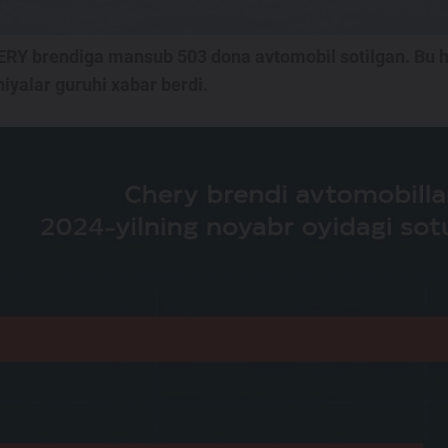
HERY brendiga mansub 503 dona avtomobil sotilgan. Bu
iyalar guruhi xabar berdi.