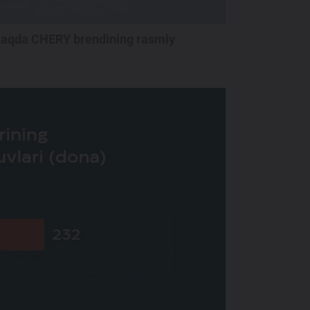
 haqda CHERY brendining rasmiy