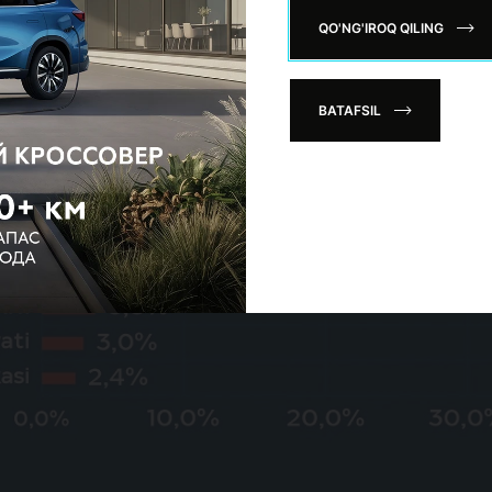
QO'NG'IROQ QILING
BATAFSIL