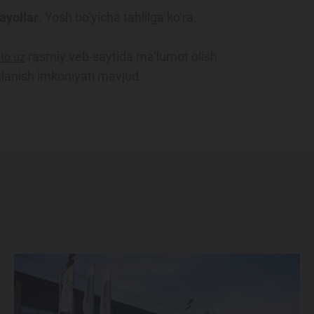
ayollar
. Yosh bo‘yicha tahlilga ko‘ra,
rasmiy veb-saytida ma’lumot olish
to.uz
lanish imkoniyati mavjud.