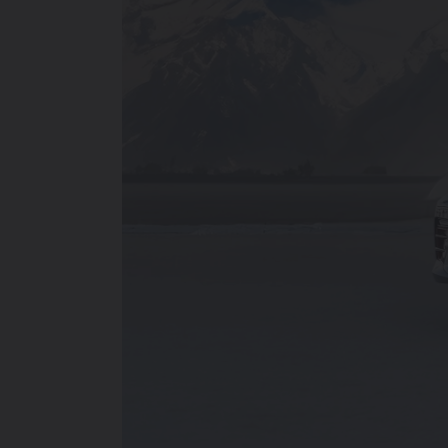
214 900 000 SO'MDAN
TIGGO 7 LIFE
274 900 000 SO'MDAN
TIGGO 7 PRO
319 900 000 SO'MDAN
TIGGO 8 PRO
339 900 000 SO'M
TIGGO 8 PRO
MAX
420 900 000 SO'M