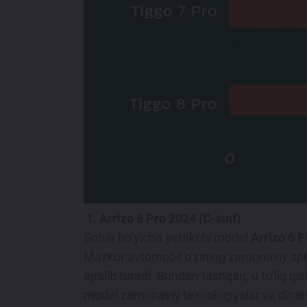
1. Arrizo 6 Pro 2024 (C-sinf)
Sotuv bo‘yicha yetakchi model
Arrizo 6 P
Mazkur avtomobil o‘zining zamonaviy sport
ajralib turadi. Bundan tashqari, u to‘liq q
model zamonaviy texnologiyalar va dinam