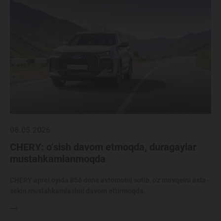
08.05.2026
CHERY: o‘sish davom etmoqda, duragaylar
mustahkamlanmoqda
CHERY aprel oyida 856 dona avtomobil sotib, o'z mavqeini asta-
sekin mustahkamlashni davom ettirmoqda.