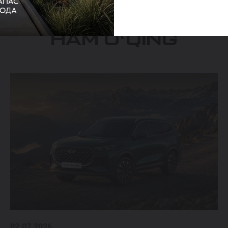
HAM OʻQING
02.07.2026