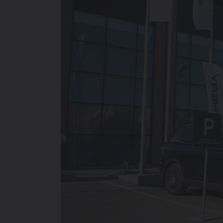
214 900 000 SO'MDAN
TIGGO 7 LIFE
274 900 000 SO'MDAN
TIGGO 7 PRO
319 900 000 SO'MDAN
TIGGO 8 PRO
339 900 000 SO'M
TIGGO 8 PRO
MAX
420 900 000 SO'M