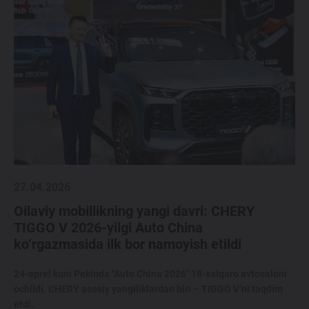
27.04.2026
Oilaviy mobillikning yangi davri: CHERY
TIGGO V 2026-yilgi Auto China
ko‘rgazmasida ilk bor namoyish etildi
24-aprel kuni Pekinda "Auto China 2026" 18-xalqaro avtosaloni
ochildi. CHERY asosiy yangiliklardan biri – TIGGO V’ni taqdim
etdi.