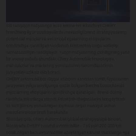
214 900 000 SO'MDAN
TIGGO 7 LIFE
SSI tadqiqoti natijalariga ko'ra ketma-ket ikkinchi yil CHERY
274 900 000 SO'MDAN
brendining ilg'or positsiyalarda mavjudligi brend strategiyasining
potentsial mijozlar va avtomobil egalarining ehtiyojlarini
qondirishga qaratilgan rivojlanish kontseptsiyasiga sodiqligi
TIGGO 7 PRO
samaradorligini tasdiqlaydi. Yuqori natijalarning izchilligining yana
bir asosiy sababi shundaki, Chery Automobile texnologiya,
319 900 000 SO'MDAN
mahsulotlar va marketing yondashuvini takomillashtirish
jarayonini uzliksiz olib boradi.
CHERY avtomobil bor diqqat e'tiborini xariddan tortib, foydalanish
TIGGO 8 PRO
jarayonini yo'lga qo'yilgunga qadar bo'lgan barcha bosqichlarda
339 900 000 SO'M
mijozlarning ehtiyojlarini qondirishga qaratilgan. Brend doimiy
ravishda mijozlarga xizmat ko'rsatish chegaralarini kengaytirish
va turli ijtimoiy yo'naltirilgan loyihalar orqali muloqot uchun
TIGGO 8 PRO
MAX
masofani qisqartirish harakatida.
420 900 000 SO'M
Shunday qilib, Chery Automobile global strategiyasiga binoan,
Rossiyada CHERY rusumli avtomobillar - 7 yil yoki 200 000 km
bosib o'tgan ba'zi avtomobillar uzaytirilgan kafolat muddatiga ega