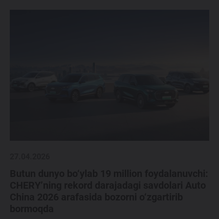
27.04.2026
Butun dunyo bo‘ylab 19 million foydalanuvchi:
CHERY’ning rekord darajadagi savdolari Auto
China 2026 arafasida bozorni o‘zgartirib
bormoqda