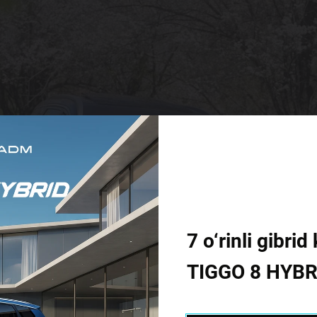
7 o‘rinli gibr
TIGGO 8 HYBR