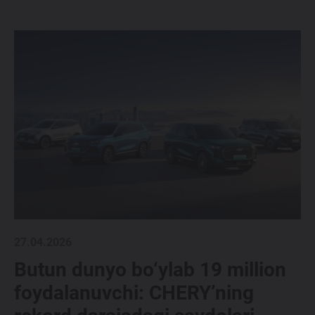
27.04.2026
Butun dunyo bo‘ylab 19 million
foydalanuvchi: CHERY’ning