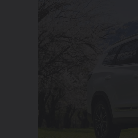
214 900 000 SO'MDAN
TIGGO 7 LIFE
274 900 000 SO'MDAN
TIGGO 7 PRO
319 900 000 SO'MDAN
TIGGO 8 PRO
339 900 000 SO'M
TIGGO 8 PRO
MAX
420 900 000 SO'M