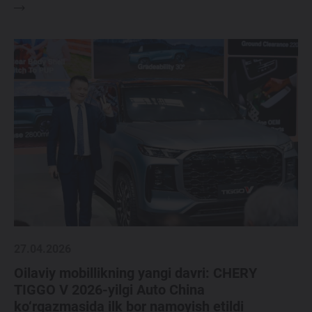
27.04.2026
Oilaviy mobillikning yangi davri: CHERY
TIGGO V 2026-yilgi Auto China
ko‘rgazmasida ilk bor namoyish etildi