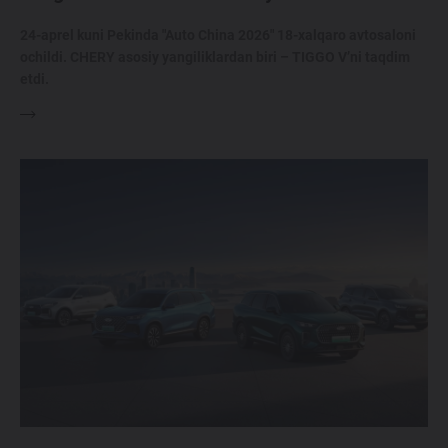
24-aprel kuni Pekinda "Auto China 2026" 18-xalqaro avtosaloni
ochildi. CHERY asosiy yangiliklardan biri – TIGGO V’ni taqdim
etdi.