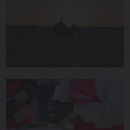
214 900 000 SO'MDAN
TIGGO 7 LIFE
274 900 000 SO'MDAN
TIGGO 7 PRO
319 900 000 SO'MDAN
TIGGO 8 PRO
339 900 000 SO'M
TIGGO 8 PRO
MAX
420 900 000 SO'M