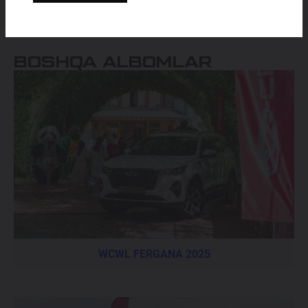
BOSHQA ALBOMLAR
WCWL FERGANA 2025