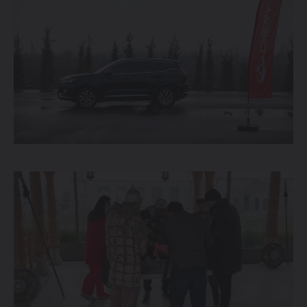
214 900 000 SO'MDAN
TIGGO 7 LIFE
274 900 000 SO'MDAN
TIGGO 7 PRO
319 900 000 SO'MDAN
TIGGO 8 PRO
339 900 000 SO'M
TIGGO 8 PRO
MAX
420 900 000 SO'M