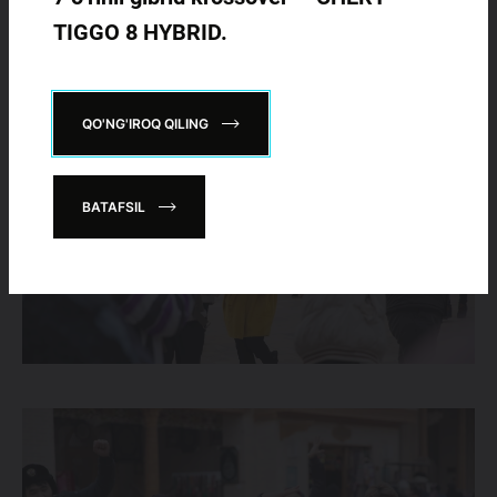
TIGGO 8 HYBRID.
QO'NG'IROQ QILING
BATAFSIL