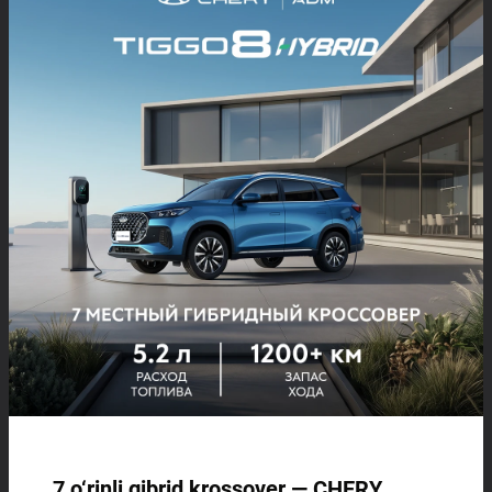
7 o‘rinli gibrid krossover — CHERY